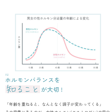
「年齢を重ねると、なんとなく調子が変わってくる」
その背景にあるのが、女性ホルモン(エストロゲン)の変化